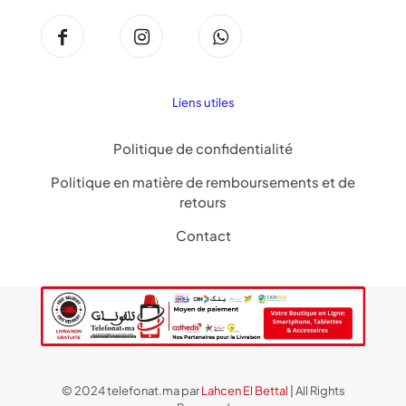
Liens utiles
Politique de confidentialité
Politique en matière de remboursements et de
retours
Contact
© 2024 telefonat.ma par
Lahcen El Bettal
| All Rights