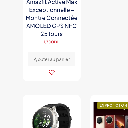
Amazfit Active Max
Exceptionnelle –
Montre Connectée
AMOLED GPS NFC
25 Jours
1,700
DH
Ajouter au panier
EN PROMOTION