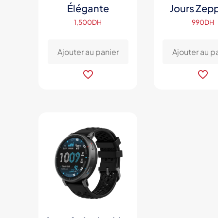
Élégante
Jours Zep
1,500
DH
990
DH
Ajouter au panier
Ajouter au p