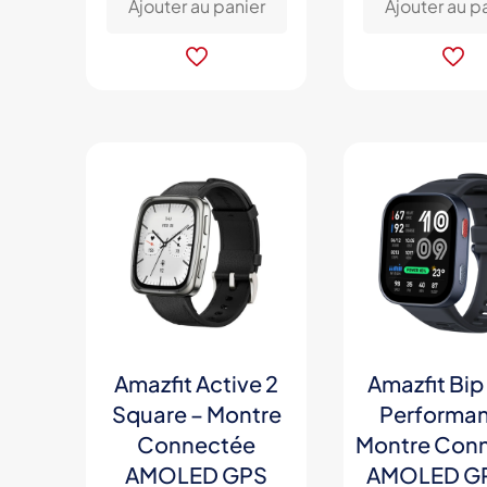
Ajouter au panier
Ajouter au p
Amazfit Active 2
Amazfit Bip
Square – Montre
Performan
Connectée
Montre Con
AMOLED GPS
AMOLED G