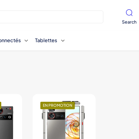
Search
onnectés
Tablettes
EN PROMOTION