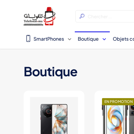
SmartPhones
Boutique
Objets c
Boutique
EN PROMOTION