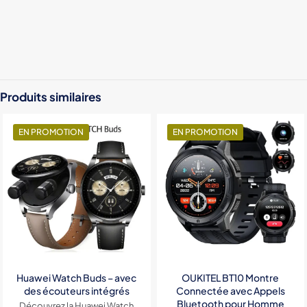
Color
Black, Purple, Beige
Produits similaires
EN PROMOTION
EN PROMOTION
Huawei Watch Buds – avec
OUKITEL BT10 Montre
des écouteurs intégrés
Connectée avec Appels
Bluetooth pour Homme
Découvrez la Huawei Watch