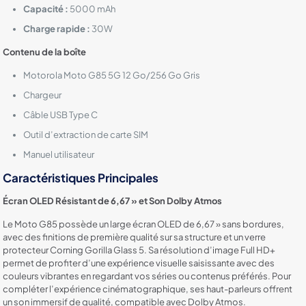
Capacité :
5000 mAh
Charge rapide :
30W
Contenu de la boîte
Motorola Moto G85 5G 12 Go/256 Go Gris
Chargeur
Câble USB Type C
Outil d’extraction de carte SIM
Manuel utilisateur
Caractéristiques Principales
Écran OLED Résistant de 6,67 » et Son Dolby Atmos
Le Moto G85 possède un large écran OLED de 6,67 » sans bordures,
avec des finitions de première qualité sur sa structure et un verre
protecteur Corning Gorilla Glass 5. Sa résolution d’image Full HD+
permet de profiter d’une expérience visuelle saisissante avec des
couleurs vibrantes en regardant vos séries ou contenus préférés. Pour
compléter l’expérience cinématographique, ses haut-parleurs offrent
un son immersif de qualité, compatible avec Dolby Atmos.