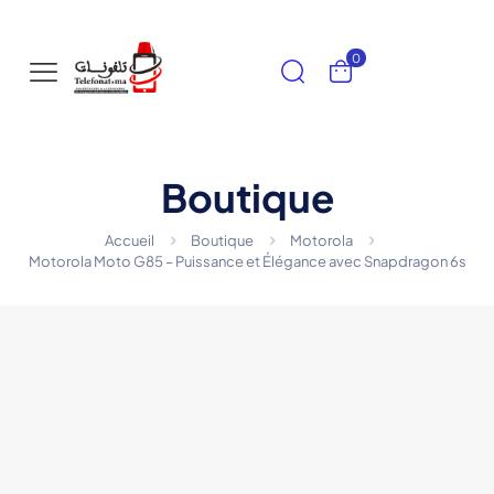
0
Boutique
Accueil
Boutique
Motorola
Motorola Moto G85 – Puissance et Élégance avec Snapdragon 6s