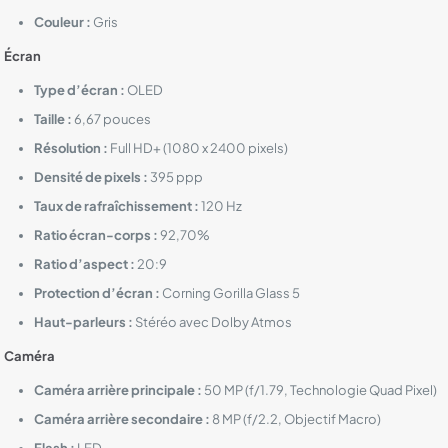
Couleur :
Gris
Écran
Type d’écran :
OLED
Taille :
6,67 pouces
Résolution :
Full HD+ (1080 x 2400 pixels)
Densité de pixels :
395 ppp
Taux de rafraîchissement :
120 Hz
Ratio écran-corps :
92,70%
Ratio d’aspect :
20:9
Protection d’écran :
Corning Gorilla Glass 5
Haut-parleurs :
Stéréo avec Dolby Atmos
Caméra
Caméra arrière principale :
50 MP (f/1.79, Technologie Quad Pixel)
Caméra arrière secondaire :
8 MP (f/2.2, Objectif Macro)