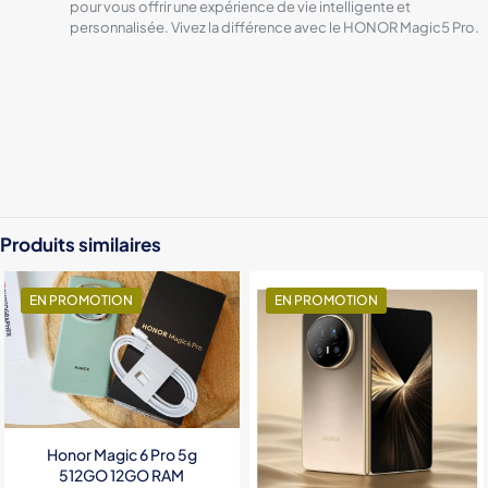
pour vous offrir une expérience de vie intelligente et
personnalisée. Vivez la différence avec le HONOR Magic5 Pro.
Color
Black, Green
Marque
Honor
Produits similaires
EN PROMOTION
EN PROMOTION
Honor Magic 6 Pro 5g
512GO 12GO RAM