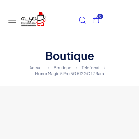
0
Boutique
Accueil
Boutique
Telefonat
Honor Magic 5 Pro 5G 512GO 12 Ram