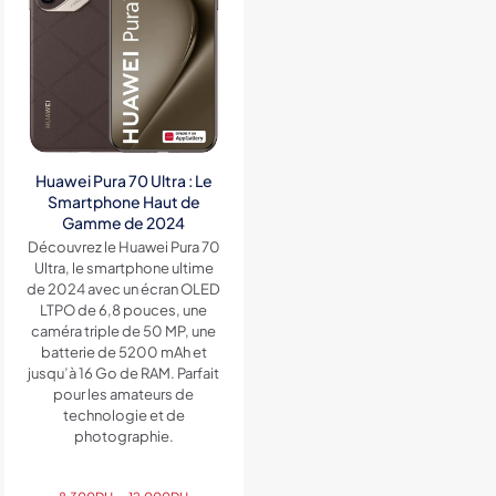
Huawei Pura 70 Ultra : Le
Smartphone Haut de
Gamme de 2024
Découvrez le Huawei Pura 70
Ultra, le smartphone ultime
de 2024 avec un écran OLED
LTPO de 6,8 pouces, une
caméra triple de 50 MP, une
batterie de 5200 mAh et
jusqu’à 16 Go de RAM. Parfait
pour les amateurs de
technologie et de
photographie.
Plage