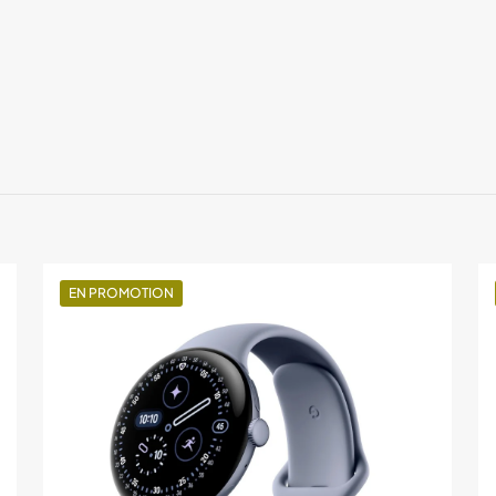
Black, 
128GO
EN PROMOTION