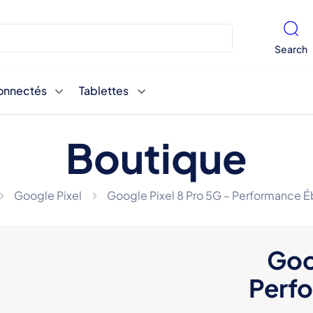
Search
onnectés
Tablettes
Boutique
Google Pixel
Google Pixel 8 Pro 5G – Performance É
Goo
Perf