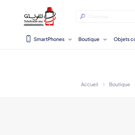
SmartPhones
Boutique
Objets c
Accueil
Boutique