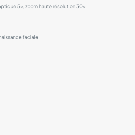
optique 5x, zoom haute résolution 30x
naissance faciale