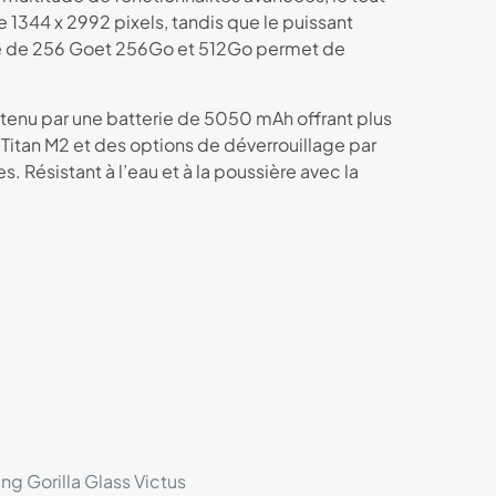
 1344 x 2992 pixels, tandis que le puissant
ge de 256 Goet 256Go et 512Go permet de
utenu par une batterie de 5050 mAh offrant plus
Titan M2 et des options de déverrouillage par
. Résistant à l’eau et à la poussière avec la
ng Gorilla Glass Victus