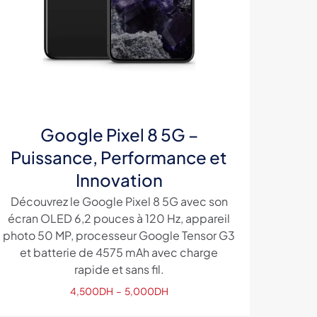
Google Pixel 8 5G –
Puissance, Performance et
Innovation
Découvrez le Google Pixel 8 5G avec son
écran OLED 6,2 pouces à 120 Hz, appareil
photo 50 MP, processeur Google Tensor G3
et batterie de 4575 mAh avec charge
rapide et sans fil.
Plage
4,500
DH
–
5,000
DH
de