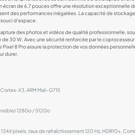
n écran de 6,7 pouces offre une résolution exceptionnelle de
issent des performances inégalées. La capacité de stocka
s souci d’espace.
apture des photos et vidéos de qualité professionnelle, so
 de 30 W. Avec une sécurité renforcée par le coprocesseur 
 Pixel 8 Pro assure la protection de vos données personnelles
r durer.
 Cortex-X3, ARM Mali-G715
ensible) 128Go / 512Go
1344 pixels, taux de rafraîchissement 120 Hz, HDR10+, Corni