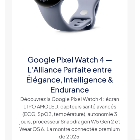
Google Pixel Watch 4 —
L’Alliance Parfaite entre
Élégance, Intelligence &
Endurance
Découvrez la Google Pixel Watch 4 : écran
LTPO AMOLED, capteurs santé avancés
(ECG, SpO2, température), autonomie 3
jours, processeur Snapdragon W5 Gen 2 et
Wear OS 6. La montre connectée premium
de 2025.