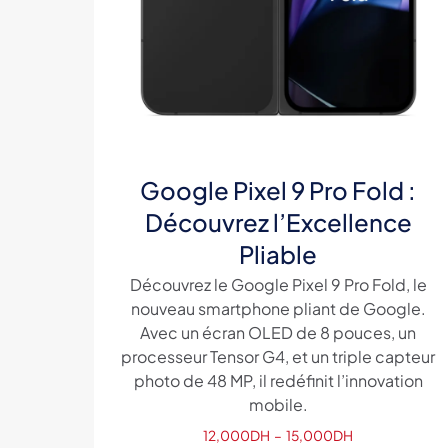
Google Pixel 9 Pro Fold :
Découvrez l’Excellence
Pliable
Découvrez le Google Pixel 9 Pro Fold, le
nouveau smartphone pliant de Google.
Avec un écran OLED de 8 pouces, un
processeur Tensor G4, et un triple capteur
photo de 48 MP, il redéfinit l’innovation
mobile.
Plage
12,000
DH
–
15,000
DH