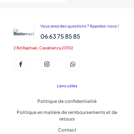
prix :
6,200DH
à
8,000DH
Vous avez des questions ? Appelez-nous !
06 63 75 85 85
2 Bd Raphael, Casablanca 20102
Liens utiles
Politique de confidentialité
Politique en matière de remboursements et de
retours
Contact