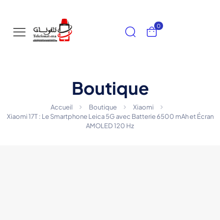
0
Boutique
Accueil
Boutique
Xiaomi
Xiaomi 17T : Le Smartphone Leica 5G avec Batterie 6500 mAh et Écran
AMOLED 120 Hz