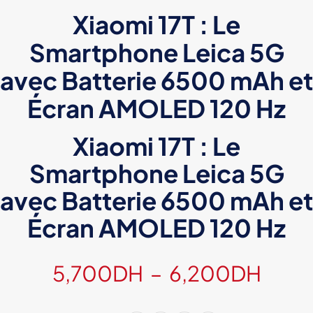
Xiaomi 17T : Le
Smartphone Leica 5G
avec Batterie 6500 mAh et
Écran AMOLED 120 Hz
Xiaomi 17T : Le
Smartphone Leica 5G
avec Batterie 6500 mAh et
Écran AMOLED 120 Hz
Plag
5,700
DH
–
6,200
DH
de