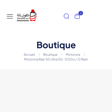
0
Boutique
Accueil
Boutique
Motorola
Motorola Razr 50 Ultra 5G : 512Go / 12 Ram