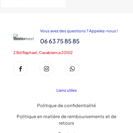
de
prix :
3,300DH
à
4,000DH
Vous avez des questions ? Appelez-nous !
06 63 75 85 85
2 Bd Raphael, Casablanca 20102
Liens utiles
Politique de confidentialité
Politique en matière de remboursements et de
retours