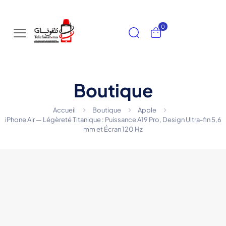
0
Boutique
Accueil
Boutique
Apple
iPhone Air — Légèreté Titanique : Puissance A19 Pro, Design Ultra-fin 5,6
mm et Écran 120 Hz