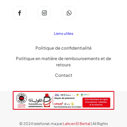
Liens utiles
Politique de confidentialité
Politique en matière de remboursements et de
retours
Contact
© 2024 telefonat.ma par
Lahcen El Bettal
| All Rights