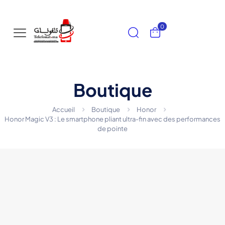
0
Boutique
Accueil
Boutique
Honor
Honor Magic V3 : Le smartphone pliant ultra-fin avec des performances
de pointe