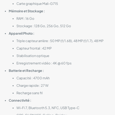
Carte graphique Mali-G715
Mémoire et Stockage :
RAM : 16 Go
Stockage : 128 Go, 256 Go, 512 Go
Appareil Photo :
Triple capteur arrière : 50 MP (f/1.68), 48 MP (f/1.7), 48 MP
Capteur frontal : 42 MP
Stabilisation optique
Enregistrement vidéo : 4K @ 60 fps
Batterie et Recharge :
Capacité : 4700 mAh
Charge rapide : 27 W
Recharge sans fil
Connectivité :
Wi-Fi 7, Bluetooth 5.3, NFC, USB Type-C