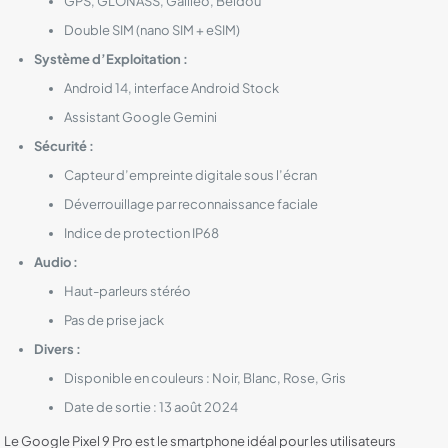
GPS, GLONASS, Galileo, Beidou
Double SIM (nano SIM + eSIM)
Système d’Exploitation :
Android 14, interface Android Stock
Assistant Google Gemini
Sécurité :
Capteur d’empreinte digitale sous l’écran
Déverrouillage par reconnaissance faciale
Indice de protection IP68
Audio :
Haut-parleurs stéréo
Pas de prise jack
Divers :
Disponible en couleurs : Noir, Blanc, Rose, Gris
Date de sortie : 13 août 2024
Le Google Pixel 9 Pro est le smartphone idéal pour les utilisateurs