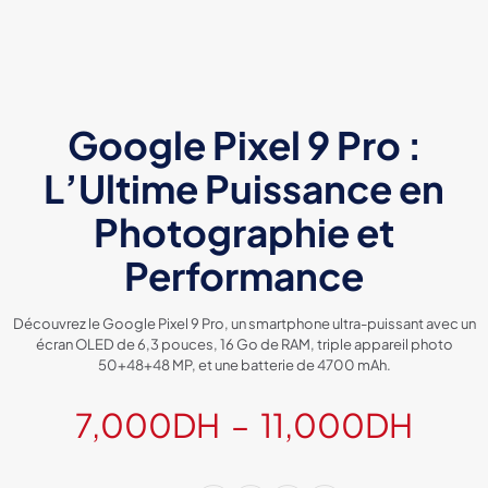
Google Pixel 9 Pro :
L’Ultime Puissance en
Photographie et
Performance
Découvrez le Google Pixel 9 Pro, un smartphone ultra-puissant avec un
écran OLED de 6,3 pouces, 16 Go de RAM, triple appareil photo
50+48+48 MP, et une batterie de 4700 mAh.
Plag
7,000
DH
–
11,000
DH
de