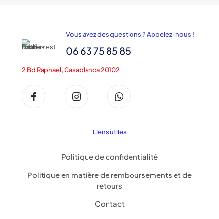
9,300DH
à
12,000DH
Vous avez des questions ? Appelez-nous !
06 63 75 85 85
2 Bd Raphael, Casablanca 20102
Liens utiles
Politique de confidentialité
Politique en matière de remboursements et de
retours
Contact